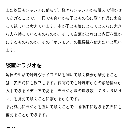
また物語もジャンルに偏らず、様々なジャンルから選んで聞かせ
てあげることで、一冊でも良いから子どもの心に響く作品に出会
って欲しいと考えています。本が子ども達にとってどんなに大き
な力を持っているものなのか、そして言葉がどれほど内面を豊か
にするものなのか。その「ホンモノ」の重要性を伝えたいと思い
ます。
寝室にラジオを
毎日の生活で鈴鹿ヴォイスＦＭを聞いて頂く機会が増えること
は、災害時にも役立ちます。停電時でも鈴鹿市からの緊急情報が
入手できるメディアである、当ラジオ局の周波数「７８．３ＭＨ
ｚ」を覚えて頂くことに繋がるからです。
また枕元にラジオを置いて頂くことで、睡眠中に起きる災害にも
備えることができます。