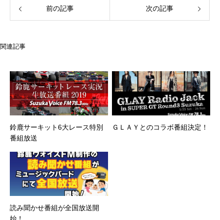
前の記事
次の記事
関連記事
鈴鹿サーキット6大レース特別
ＧＬＡＹとのコラボ番組決定！
番組放送
読み聞かせ番組が全国放送開
始！