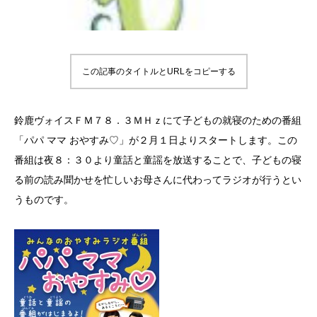
この記事のタイトルとURLをコピーする
鈴鹿ヴォイスＦＭ７８．３ＭＨｚにて子どもの就寝のための番組
「パパ ママ おやすみ♡」が２月１日よりスタートします。この
番組は夜８：３０より童話と童謡を放送することで、子どもの寝
る前の読み聞かせを忙しいお母さんに代わってラジオが行うとい
うものです。