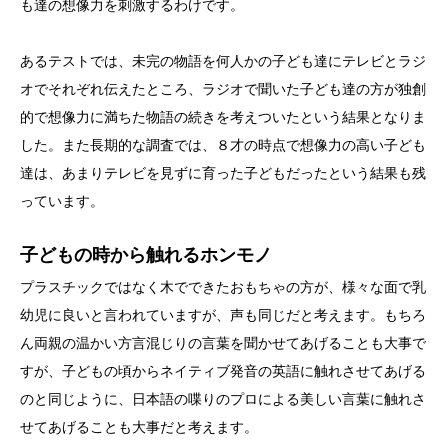
も達の想像力を刺激するわけです。
あるテストでは、未完の物語を何人かの子ども達にテレビとラジ
オでそれぞれ伝えたところ、ラジオで聞いた子ども達の方が独創
的で想像力に満ちた物語の続きを考えついたという結果となりま
した。また長期的な調査では、８才の時点で想像力の高い子ども
達は、あまりテレビを見ずに育った子どもだったという結果も残
っています。
子どもの時から触れるホンモノ
プラスチックではなく木でできたおもちゃの方が、様々な面で乳
幼児に良いと言われていますが、声も同じだと考えます。もちろ
ん両親の温かい方言混じりの言葉を聞かせてあげることも大事で
すが、子どもの頃からネイティブ発音の英語に触れさせてあげる
のと同じように、日本語の喋りのプロによる美しい言葉に触れさ
せてあげることも大事だと考えます。