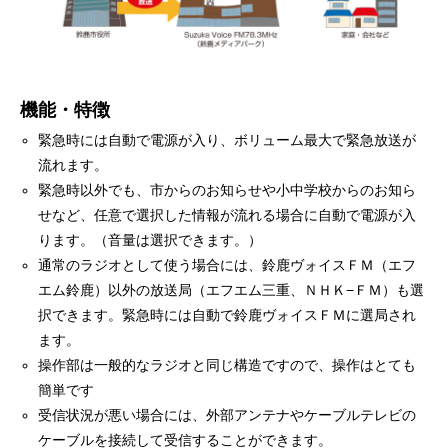
機能・特徴
緊急時には自動で電源が入り、ボリューム最大で緊急放送が
流れます。
緊急時以外でも、市からのお知らせや小中学校からのお知ら
せなど、任意で選択した情報が流れる場合に自動で電源が入
ります。（音量は選択できます。）
通常のラジオとして使う場合には、鈴鹿ヴォイスＦＭ（エフ
エム鈴鹿）以外の放送局（エフエム三重、ＮＨＫ−ＦＭ）も選
択できます。緊急時には自動で鈴鹿ヴォイスＦＭに選局され
ます。
操作部は一般的なラジオと同じ構造ですので、操作はとても
簡単です
受信状況が悪い場合には、外部アンテナやケーブルテレビの
ケーブルを接続して受信することができます。