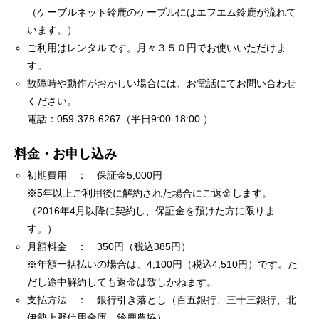
（ケーブルネット鈴鹿のケーブルにはエフエム鈴鹿が流れて
います。）
ご利用はレンタルです。月々３５０円でお使いいただけま
す。
故障時や動作がおかしい場合には、お電話にてお問い合わせ
ください。
電話：059-378-6267（平日9:00-18:00 ）
料金・お申し込み
初期費用 ： 保証金5,000円
※5年以上ご利用後に解約された場合にご返金します。
（2016年4月以降に契約し、保証金を預けた方に限りま
す。）
月額料金 ： 350円（税込385円）
※年額一括払いの場合は、4,100円（税込4,510円）です。た
だし途中解約しても返金は致しかねます。
支払方法 ： 銀行引き落とし（百五銀行、三十三銀行、北
伊勢上野信用金庫、鈴鹿農協）