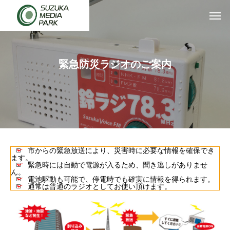
緊急防災ラジオのご案内
市からの緊急放送により、災害時に必要な情報を確保でき
ます。
緊急時には自動で電源が入るため、聞き逃しがありませ
ん。
電池駆動も可能で、停電時でも確実に情報を得られます。
通常は普通のラジオとしてお使い頂けます。