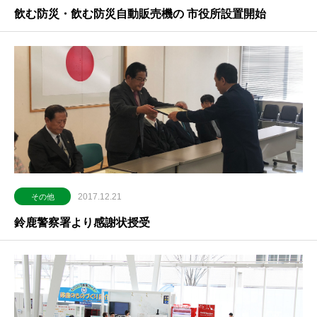
飲む防災・飲む防災自動販売機の 市役所設置開始
2017.12.21
その他
鈴鹿警察署より感謝状授受