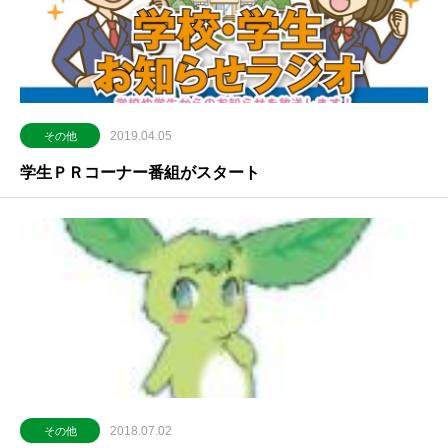
2019.04.05
その他
学生ＰＲコーナー番組がスタート
2018.07.02
その他