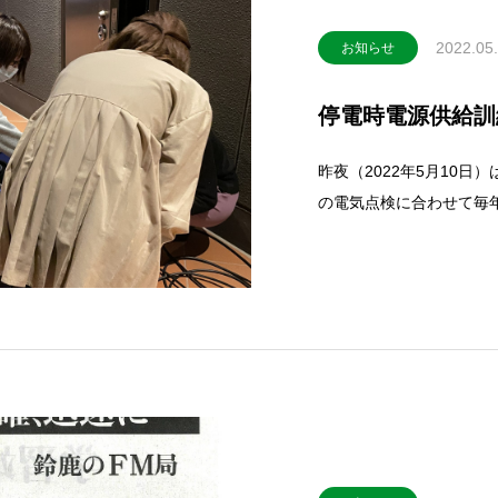
2022.05
お知らせ
停電時電源供給訓
昨夜（2022年5月10
の電気点検に合わせて毎
放送を保つためのもので
ていて点検時間の間は十
数日に渡る停電に備えて