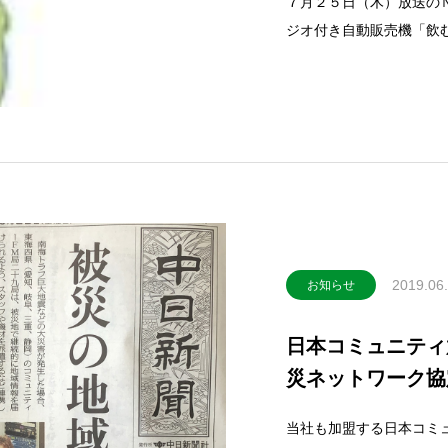
７月２５日（木）放送の
ジオ付き自動販売機「飲
ＮＨＫ「おはよう日本」2019年7
you/
2019.06
お知らせ
日本コミュニティ
災ネットワーク協
当社も加盟する日本コミ